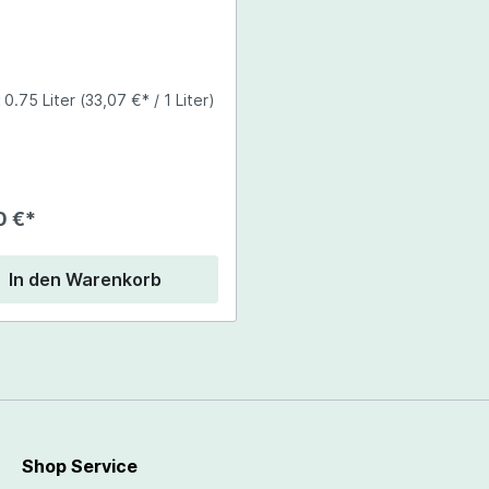
:
0.75 Liter
(33,07 €* / 1 Liter)
0 €*
In den Warenkorb
Shop Service