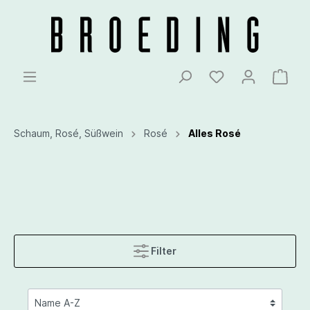
Schaum, Rosé, Süßwein
Rosé
Alles Rosé
Filter