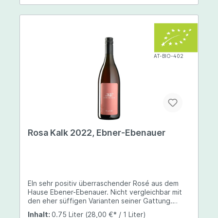
AT-BIO-402
Rosa Kalk 2022, Ebner-Ebenauer
EIn sehr positiv überraschender Rosé aus dem
Hause Ebener-Ebenauer. Nicht vergleichbar mit
den eher süffigen Varianten seiner Gattung.
Besonders der Merlot bringt dem Wein seine
Inhalt:
0.75 Liter
(28,00 €* / 1 Liter)