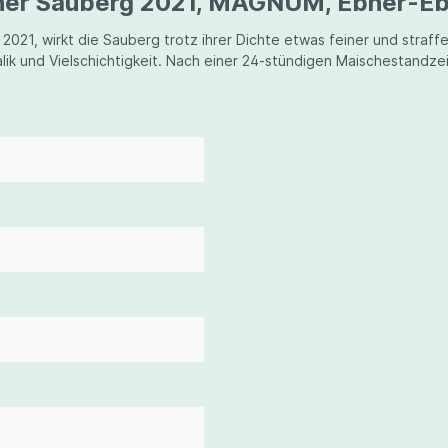
liner Sauberg 2021, MAGNUM, Ebner-Eb
21, wirkt die Sauberg trotz ihrer Dichte etwas feiner und straffe
lik und Vielschichtigkeit. Nach einer 24-stündigen Maischestandze