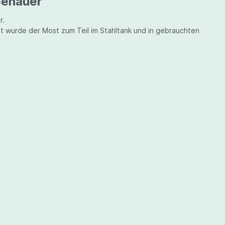
enauer "
r.
it wurde der Most zum Teil im Stahltank und in gebrauchten