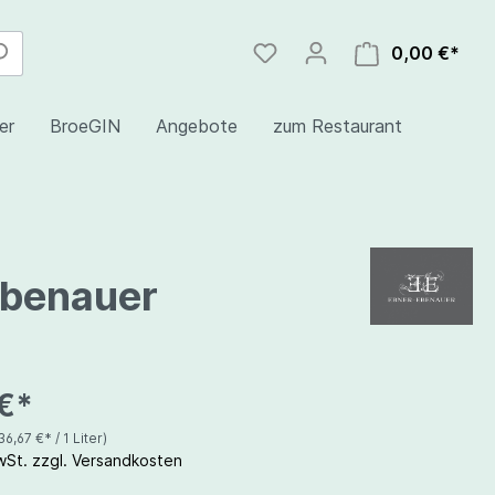
0,00 €*
er
BroeGIN
Angebote
zum Restaurant
nd
Ebenauer
€*
36,67 €* / 1 Liter)
MwSt. zzgl. Versandkosten