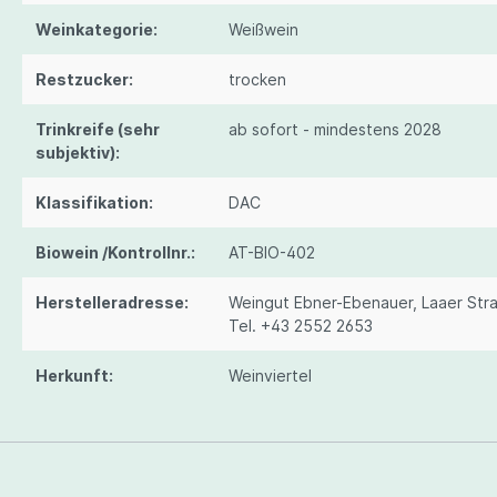
Weinkategorie:
Weißwein
Restzucker:
trocken
Trinkreife (sehr
ab sofort - mindestens 2028
subjektiv):
Klassifikation:
DAC
Biowein /Kontrollnr.:
AT-BIO-402
Herstelleradresse:
Weingut Ebner-Ebenauer, Laaer Str
Tel. +43 2552 2653
Herkunft:
Weinviertel