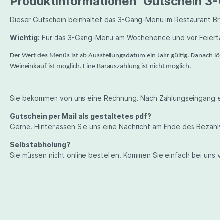
Produktinformationen "Gutschein 
Heinz Velich
Dieser Gutschein beinhaltet das 3-Gang-Menü im Restaurant B
Peter Veyder-Malberg
Wichtig
: Für das 3-Gang-Menü am Wochenende und vor Feiertag
Fritz Wieninger
Der Wert des Menüs ist ab Ausstellungsdatum ein Jahr gültig. Danach 
Weineinkauf ist möglich. Eine Barauszahlung ist nicht möglich.
Sie bekommen von uns eine Rechnung. Nach Zahlungseingang erf
Gutschein per Mail als gestaltetes pdf?
Gerne. Hinterlassen Sie uns eine Nachricht am Ende des Bezah
Selbstabholung?
Sie müssen nicht online bestellen. Kommen Sie einfach bei uns 