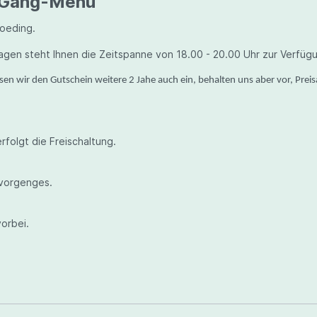
3-Gang-Menü"
roeding.
en steht Ihnen die Zeitspanne von 18.00 - 20.00 Uhr zur Verfügu
lösen wir den Gutschein weitere 2 Jahe auch ein, behalten uns aber vor, 
olgt die Freischaltung.
lvorgenges.
vorbei.