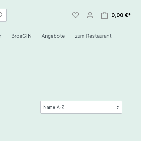
0,00 €*
r
BroeGIN
Angebote
zum Restaurant
nd